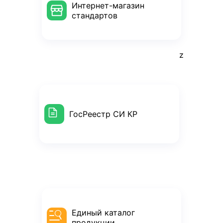
Интернет-магазин
стандартов
z
ГосРеестр СИ КР
Единый каталог
продукции