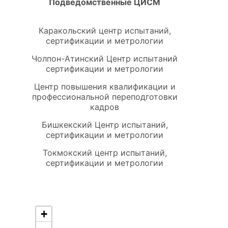
Подведомственные ЦИСМ
Каракольский центр испытаний,
сертификации и метрологии
Чолпон-Атинский Центр испытаний
сертификации и метрологии
Центр повышения квалификации и
профессиональной переподготовки
кадров
Бишкекский Центр испытаний,
сертификации и метрологии
Токмокский центр испытаний,
сертификации и метрологии
Таласский Центр испытаний,
сертификации и метрологии
Ошский Центр испытаний,
+
сертификации и метрологии