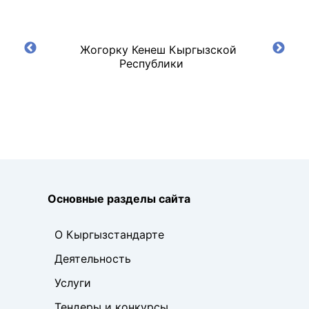
ской
Жогорку Кенеш Кыргызской
Кыр
Республики
Основные разделы сайта
О Кыргызстандарте
Деятельность
Услуги
Тендеры и конкурсы