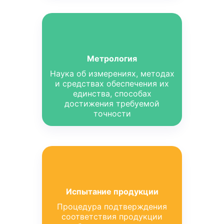
Метрология
Наука об измерениях, методах
и средствах обеспечения их
единства, способах
достижения требуемой
точности
Испытание продукции
Процедура подтверждения
соответствия продукции