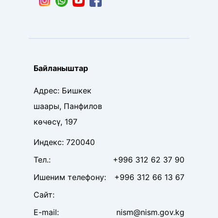
Байланыштар
Адрес
:
Бишкек
шаары, Панфилов
көчөсү, 197
Индекс
:
720040
Тел
.:
+996 312 62 37 90
Ишеним телефону
:
+996 312 66 13 67
Сайт
:
E-mail:
nism@nism.gov.kg