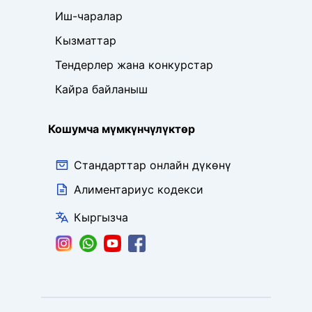
Иш-чаралар
Кызматтар
Тендерлер жана конкурстар
Кайра байланыш
Кошумча мүмкүнчүлүктөр
Стандарттар онлайн дүкөнү
Алиментариус кодекси
Кыргызча