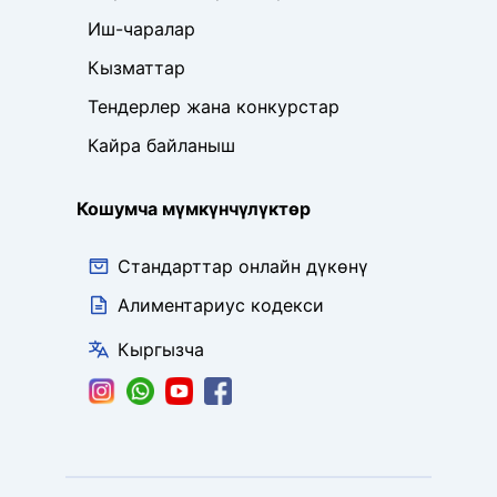
Иш-чаралар
Кызматтар
Тендерлер жана конкурстар
Кайра байланыш
Кошумча мүмкүнчүлүктөр
Стандарттар онлайн дүкөнү
Алиментариус кодекси
Кыргызча