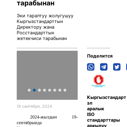
тарабынан
Эки тараптуу жолугушуу
Кыргызстандарттын
Директору жана
Росстандарттын
жетекчиси тарабынан
Поделится
Кыргызстандарт
эл
19 сентября, 2024
аралык
ISO
2024-жылдын 19-
стандарттары
сентябрында
аркылуу