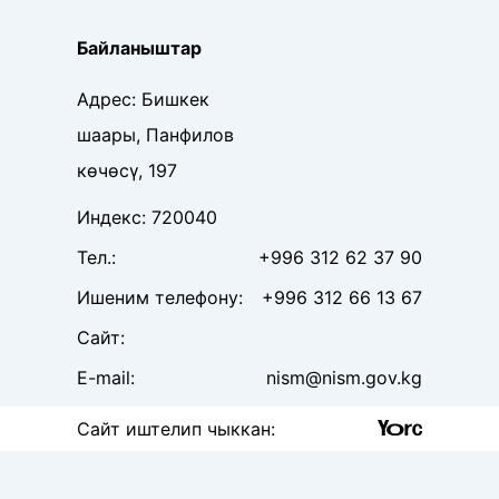
Байланыштар
Адрес
:
Бишкек
шаары, Панфилов
көчөсү, 197
Индекс
:
720040
Тел
.:
+996 312 62 37 90
Ишеним телефону
:
+996 312 66 13 67
Сайт
:
E-mail:
nism@nism.gov.kg
Сайт иштелип чыккан
: