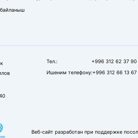
 байланыш
Тел
.:
+996 312 62 37 90
к
Ишеним телефону
:
+996 312 66 13 67
илов
40
Веб-сайт разработан при поддержке посо