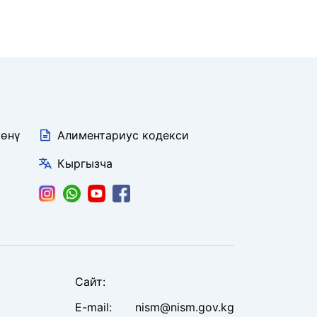
көнү
Алиментариус кодекси
Кыргызча
Сайт
:
E-mail:
nism@nism.gov.kg