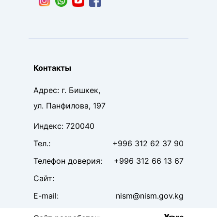
Контакты
Адрес
:
г. Бишкек,
ул. Панфилова, 197
Индекс
:
720040
Тел
.:
+996 312 62 37 90
Телефон доверия
:
+996 312 66 13 67
Сайт
:
E-mail:
nism@nism.gov.kg