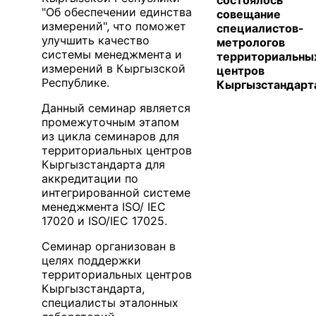
состоялось
"Об обеспечении единства
совещание
измерений", что поможет
специалистов-
улучшить качество
метрологов
системы менеджмента и
территориальны
измерений в Кыргызской
центров
Республике.
Кыргызстандарт
Данный семинар является
промежуточным этапом
из цикла семинаров для
территориальных центров
Кыргызстандарта для
аккредитации по
интегрированной системе
менеджмента ISO/ IEC
17020 и ISO/IEC 17025.
Семинар организован в
целях поддержки
территориальных центров
Кыргызстандарта,
специалисты эталонных